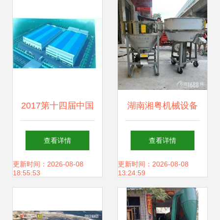
畜牧渔业饲料销售
效饲料保障
攻略一网打尽
2017第十四届中国
湖南湘粤机械设备
畜牧饲料科技与经
厂 多功能畜牧饲料
查看详情
查看详情
济高层论坛 洞察趋
搅拌机报价、补贴
更新时间：2026-08-08
更新时间：2026-08-08
18:55:53
13:24:59
势，共谋畜牧渔业
政策与产品解析