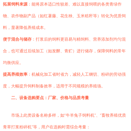
拓展饲料来源
：能将原本适口性较差、难以直接饲喂的各类青绿作
物、农作物副产品（如红薯藤、花生秧、玉米秸秆等）转化为优质饲
料，显著降低养殖成本。
便于混合与储存
：打浆后的饲料更容易与精饲料、营养添加剂均匀混
合，也可通过后续加工（如发酵、青贮）进行储存，保障饲料的常年
均衡供应。
提高养殖效率
：机械化加工省时省力，减轻人工铡切、粉碎的劳动强
度，大幅提升饲料制备效率，适用于不同规模的养殖场。
二、设备选购要点：厂家、价格与品质考量
市场上此类设备名称多样，如“牛羊兔子饲料机”、“畜牧养殖优质
青草打浆粉碎机”等，用户在选购时需综合考量：