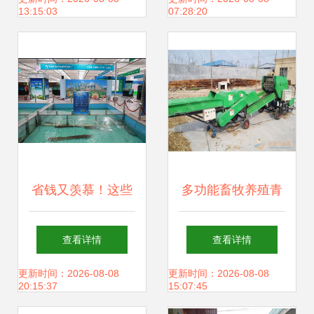
13:15:03
07:28:20
领航行业发展
阵痛
省钱又羡慕！这些
多功能畜牧养殖青
网友喜获2018长春
贮饲料打捆包膜机
查看详情
查看详情
农博会免费门票，
现代畜牧渔业的高
更新时间：2026-08-08
更新时间：2026-08-08
20:15:37
15:07:45