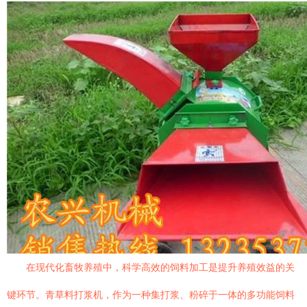
在现代化畜牧养殖中，科学高效的饲料加工是提升养殖效益的关
键环节。青草料打浆机，作为一种集打浆、粉碎于一体的多功能饲料