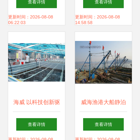
查看详情
查看详情
售迎结构性机遇与
易公告——深化饲
更新时间：2026-08-08
更新时间：2026-08-08
06:22:03
14:58:58
挑战
料业务协同链条
海威 以科技创新驱
威海渔港大船静泊
动渔业种业振兴，
油贵鱼少，渔民生
查看详情
查看详情
年销售额达1.2亿元
计困局下的产业链
更新时间：2026-08-08
更新时间：2026-08-08