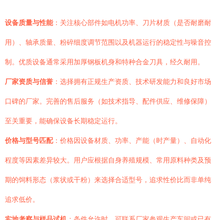
设备质量与性能
：关注核心部件如电机功率、刀片材质（是否耐磨耐
用）、轴承质量、粉碎细度调节范围以及机器运行的稳定性与噪音控
制。优质设备通常采用加厚钢板机身和特种合金刀具，经久耐用。
厂家资质与信誉
：选择拥有正规生产资质、技术研发能力和良好市场
口碑的厂家。完善的售后服务（如技术指导、配件供应、维修保障）
至关重要，能确保设备长期稳定运行。
价格与型号匹配
：价格因设备材质、功率、产能（时产量）、自动化
程度等因素差异较大。用户应根据自身养殖规模、常用原料种类及预
期的饲料形态（浆状或干粉）来选择合适型号，追求性价比而非单纯
追求低价。
实地考察与样品试机
：条件允许时，可联系厂家参观生产车间或已有