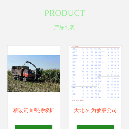
PRODUCT
产品列表
粮改饲面积持续扩
大北农 为参股公司
大 畜牧渔业饲料销
提供担保的关联交