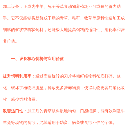
加工设备，正成为牛羊、兔子等草食动物养殖场不可或缺的得力助
手。它不仅能够将新鲜或干燥的青草、秸秆、牧草等原料快速加工成
细腻的浆状或粉状饲料，还能极大地提高饲料的适口性、消化率和营
养价值。
一、设备核心优势与应用价值
提升饲料利用率
：通过高速旋转的刀片将粗纤维物料彻底打碎、浆
化，破坏了植物细胞壁，释放更多营养物质，使得动物更容易消化吸
收，减少饲料浪费。
改善适口性
：加工后的青草浆料质地均匀、口感细腻，能有效刺激牛
羊兔等动物的食欲，尤其适用于幼畜、病畜或食欲不佳的个体。