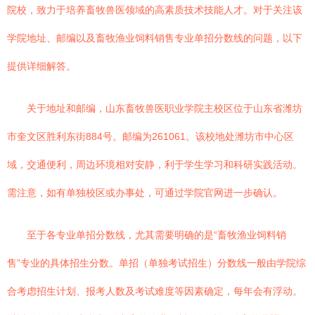
院校，致力于培养畜牧兽医领域的高素质技术技能人才。对于关注该
学院地址、邮编以及畜牧渔业饲料销售专业单招分数线的问题，以下
提供详细解答。
关于地址和邮编，山东畜牧兽医职业学院主校区位于山东省潍坊
市奎文区胜利东街884号。邮编为261061。该校地处潍坊市中心区
域，交通便利，周边环境相对安静，利于学生学习和科研实践活动。
需注意，如有单独校区或办事处，可通过学院官网进一步确认。
至于各专业单招分数线，尤其需要明确的是“畜牧渔业饲料销
售”专业的具体招生分数。单招（单独考试招生）分数线一般由学院综
合考虑招生计划、报考人数及考试难度等因素确定，每年会有浮动。