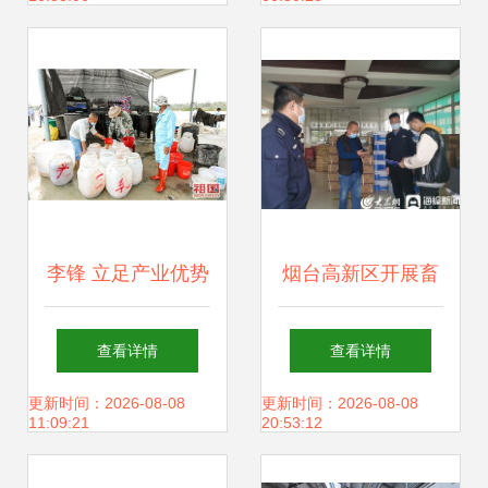
应用与前景
李锋 立足产业优势
烟台高新区开展畜
推动海南陵水现代
牧渔业饲料专项执
查看详情
查看详情
高质渔牧产业
法检查 守护群
更新时间：2026-08-08
更新时间：2026-08-08
11:09:21
20:53:12
众“舌尖上的安全”