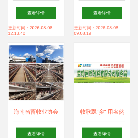
水处理设备与工艺
入 保亭蛋鸡饲养产
查看详情
查看详情
流程详解及畜牧渔
业焕发新生机
更新时间：2026-08-08
更新时间：2026-08-08
12:13:40
09:08:19
业饲料销售协同策
略
海南省畜牧业协会
牧歌飘“乡” 用盎然
深入文昌民营猪
绿意，唤醒饲料服
查看详情
查看详情