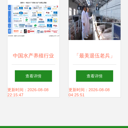
中国水产养殖行业
「最美退伍老兵」
产业链全景图 从饲
刘连国 致富不忘乡
查看详情
查看详情
料销售看畜牧渔业
亲，真情回报社会
更新时间：2026-08-08
更新时间：2026-08-08
22:15:47
04:25:51
发展趋势
——畜牧渔业饲料
销售的奉献之路