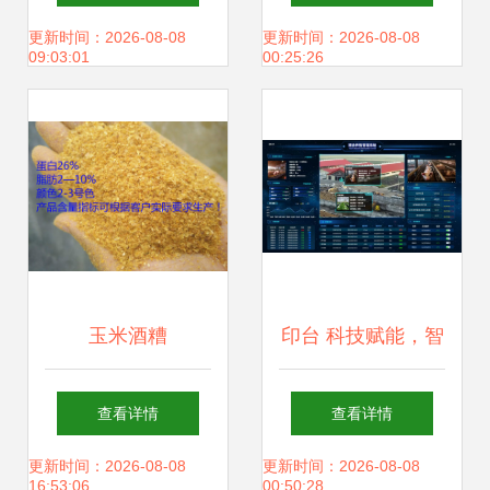
场、文昌嘉源蛋鸡
务站的品牌力量
更新时间：2026-08-08
更新时间：2026-08-08
09:03:01
00:25:26
场开展调研与学习
活动
玉米酒糟
印台 科技赋能，智
（DDGS）在畜牧
绘畜牧渔业饲料销
查看详情
查看详情
渔业饲料销售中的
售新篇章
更新时间：2026-08-08
更新时间：2026-08-08
16:53:06
00:50:28