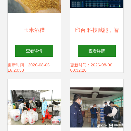
玉米酒糟
印台 科技赋能，智
（DDGS）在畜牧
绘畜牧渔业饲料销
查看详情
查看详情
渔业饲料销售中的
售新篇章
更新时间：2026-08-06
更新时间：2026-08-06
16:20:53
00:32:20
应用与前景