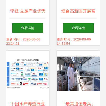
李锋 立足产业优势
烟台高新区开展畜
推动海南陵水现代
牧渔业饲料专项执
查看详情
查看详情
高质渔牧产业
法检查 守护群
更新时间：2026-08-06
更新时间：2026-08-06
23:14:21
14:59:54
众“舌尖上的安全”
中国水产养殖行业
「最美退伍老兵」