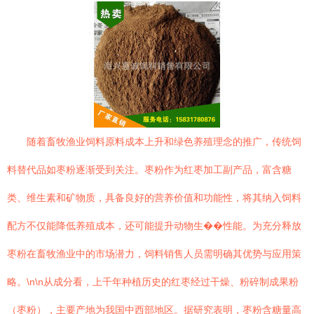
随着畜牧渔业饲料原料成本上升和绿色养殖理念的推广，传统饲
料替代品如枣粉逐渐受到关注。枣粉作为红枣加工副产品，富含糖
类、维生素和矿物质，具备良好的营养价值和功能性，将其纳入饲料
配方不仅能降低养殖成本，还可能提升动物生��性能。为充分释放
枣粉在畜牧渔业中的市场潜力，饲料销售人员需明确其优势与应用策
略。\n\n从成分看，上千年种植历史的红枣经过干燥、粉碎制成果粉
（枣粉），主要产地为我国中西部地区。据研究表明，枣粉含糖量高