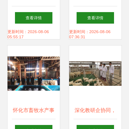
产业链全景图 从饲
刘连国 致富不忘乡
查看详情
查看详情
料销售看畜牧渔业
亲，真情回报社会
更新时间：2026-08-06
更新时间：2026-08-06
05:55:17
07:36:31
发展趋势
——畜牧渔业饲料
销售的奉献之路
怀化市畜牧水产事
深化教研企协同，
务中心深入芷江调
共拓畜牧发展新局