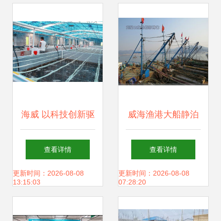
挑战
料业务协同链条
海威 以科技创新驱
威海渔港大船静泊
动渔业种业振兴，
油贵鱼少，渔民生
查看详情
查看详情
年销售额达1.2亿元
计困局下的产业链
更新时间：2026-08-08
更新时间：2026-08-08
13:15:03
07:28:20
领航行业发展
阵痛