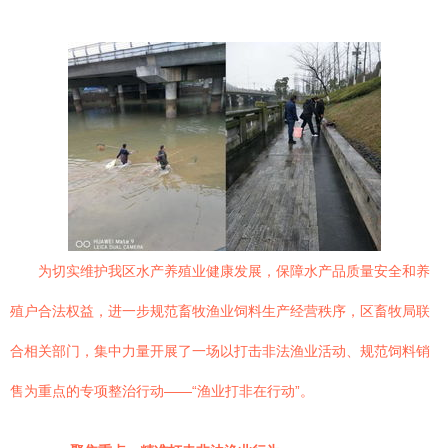
为切实维护我区水产养殖业健康发展，保障水产品质量安全和养
殖户合法权益，进一步规范畜牧渔业饲料生产经营秩序，区畜牧局联
合相关部门，集中力量开展了一场以打击非法渔业活动、规范饲料销
售为重点的专项整治行动——“渔业打非在行动”。