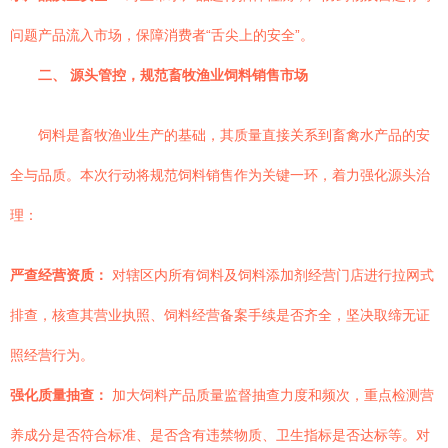
问题产品流入市场，保障消费者“舌尖上的安全”。
二、 源头管控，规范畜牧渔业饲料销售市场
饲料是畜牧渔业生产的基础，其质量直接关系到畜禽水产品的安
全与品质。本次行动将规范饲料销售作为关键一环，着力强化源头治
理：
严查经营资质：
对辖区内所有饲料及饲料添加剂经营门店进行拉网式
排查，核查其营业执照、饲料经营备案手续是否齐全，坚决取缔无证
照经营行为。
强化质量抽查：
加大饲料产品质量监督抽查力度和频次，重点检测营
养成分是否符合标准、是否含有违禁物质、卫生指标是否达标等。对