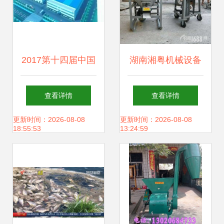
2017第十四届中国
湖南湘粤机械设备
畜牧饲料科技与经
厂 多功能畜牧饲料
查看详情
查看详情
济高层论坛 洞察趋
搅拌机报价、补贴
更新时间：2026-08-08
更新时间：2026-08-08
18:55:53
13:24:59
势，共谋畜牧渔业
政策与产品解析
饲料销售新蓝图