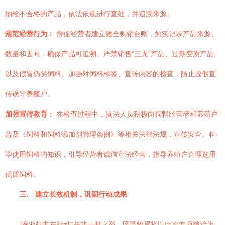
抽检不合格的产品，依法依规进行查处，并追溯来源。
规范经营行为：
督促经营者建立健全购销台账，如实记录产品来源、
数量和去向，确保产品可追溯。严禁销售“三无”产品、过期变质产品
以及假冒伪劣饲料。加强对饲料标签、宣传内容的检查，防止虚假宣
传误导养殖户。
加强宣传教育：
在检查过程中，执法人员积极向饲料经营者和养殖户
普及《饲料和饲料添加剂管理条例》等相关法律法规，宣传安全、科
学使用饲料的知识，引导经营者诚信守法经营，指导养殖户合理选用
优质饲料。
三、 建立长效机制，巩固行动成果
“渔业打非在行动”并非一时之举。区畜牧局将以此次专项整治为