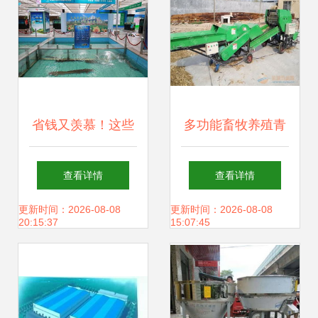
省钱又羡慕！这些
多功能畜牧养殖青
网友喜获2018长春
贮饲料打捆包膜机
查看详情
查看详情
农博会免费门票，
现代畜牧渔业的高
更新时间：2026-08-08
更新时间：2026-08-08
20:15:37
15:07:45
畜牧渔业饲料销售
效饲料保障
攻略一网打尽