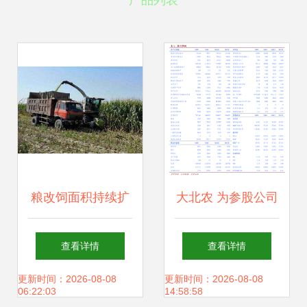
产品列表
粮改饲面积持续扩
大北农 为参股公司
大 畜牧渔业饲料销
提供担保的关联交
查看详情
查看详情
售迎结构性机遇与
易公告——深化饲
更新时间：2026-08-08
更新时间：2026-08-08
06:22:03
14:58:58