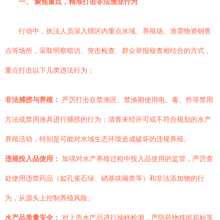
一、 聚焦重点，精准打击非法渔业行为
行动中，执法人员深入辖区内重点水域、养殖场、渔需物资销售
点等场所，采取明察暗访、突击检查、群众举报核查相结合的方式，
重点打击以下几类违法行为：
非法捕捞与养殖：
严厉打击在禁渔区、禁渔期使用电、毒、炸等禁用
方法或禁用渔具进行捕捞的行为；清查未经许可或不符合规划的水产
养殖活动，特别是可能对水域生态环境造成破坏的违规养殖。
违规投入品使用：
加强对水产养殖过程中投入品使用的监管，严厉查
处使用违禁药品（如孔雀石绿、硝基呋喃类等）和非法添加物的行
为，从源头上控制养殖风险。
水产品质量安全：
对上市水产品进行抽样检测，严防药物残留超标等