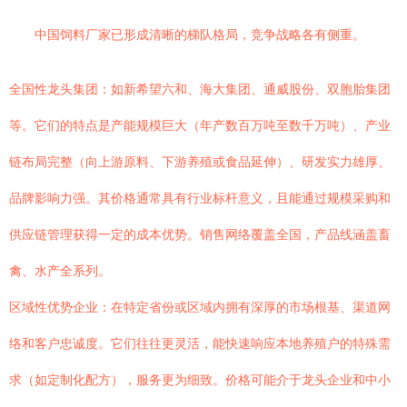
中国饲料厂家已形成清晰的梯队格局，竞争战略各有侧重。
全国性龙头集团：如新希望六和、海大集团、通威股份、双胞胎集团
等。它们的特点是产能规模巨大（年产数百万吨至数千万吨）、产业
链布局完整（向上游原料、下游养殖或食品延伸）、研发实力雄厚、
品牌影响力强。其价格通常具有行业标杆意义，且能通过规模采购和
供应链管理获得一定的成本优势。销售网络覆盖全国，产品线涵盖畜
禽、水产全系列。
区域性优势企业：在特定省份或区域内拥有深厚的市场根基、渠道网
络和客户忠诚度。它们往往更灵活，能快速响应本地养殖户的特殊需
求（如定制化配方），服务更为细致。价格可能介于龙头企业和中小