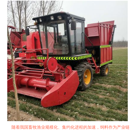
随着我国畜牧渔业规模化、集约化进程的加速，饲料作为产业链