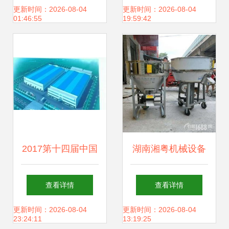
农博会免费门票，
现代畜牧渔业的高
更新时间：2026-08-04
更新时间：2026-08-04
01:46:55
19:59:42
畜牧渔业饲料销售
效饲料保障
攻略一网打尽
2017第十四届中国
湖南湘粤机械设备
畜牧饲料科技与经
厂 多功能畜牧饲料
查看详情
查看详情
济高层论坛 洞察趋
搅拌机报价、补贴
更新时间：2026-08-04
更新时间：2026-08-04
23:24:11
13:19:25