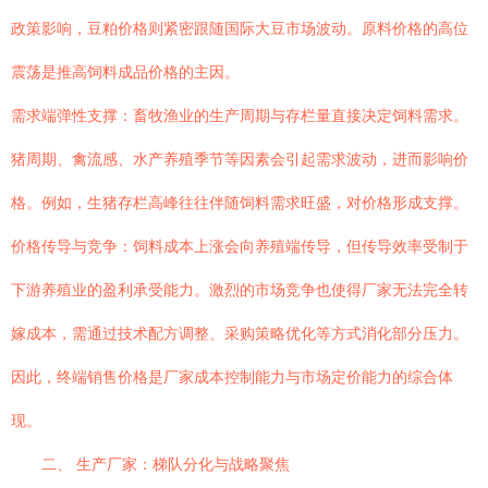
政策影响，豆粕价格则紧密跟随国际大豆市场波动。原料价格的高位
震荡是推高饲料成品价格的主因。
需求端弹性支撑：畜牧渔业的生产周期与存栏量直接决定饲料需求。
猪周期、禽流感、水产养殖季节等因素会引起需求波动，进而影响价
格。例如，生猪存栏高峰往往伴随饲料需求旺盛，对价格形成支撑。
价格传导与竞争：饲料成本上涨会向养殖端传导，但传导效率受制于
下游养殖业的盈利承受能力。激烈的市场竞争也使得厂家无法完全转
嫁成本，需通过技术配方调整、采购策略优化等方式消化部分压力。
因此，终端销售价格是厂家成本控制能力与市场定价能力的综合体
现。
二、 生产厂家：梯队分化与战略聚焦