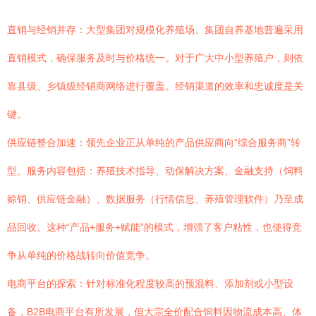
直销与经销并存：大型集团对规模化养殖场、集团自养基地普遍采用
直销模式，确保服务及时与价格统一。对于广大中小型养殖户，则依
靠县级、乡镇级经销商网络进行覆盖。经销渠道的效率和忠诚度是关
键。
供应链整合加速：领先企业正从单纯的产品供应商向“综合服务商”转
型。服务内容包括：养殖技术指导、动保解决方案、金融支持（饲料
赊销、供应链金融）、数据服务（行情信息、养殖管理软件）乃至成
品回收。这种“产品+服务+赋能”的模式，增强了客户粘性，也使得竞
争从单纯的价格战转向价值竞争。
电商平台的探索：针对标准化程度较高的预混料、添加剂或小型设
备，B2B电商平台有所发展，但大宗全价配合饲料因物流成本高、体