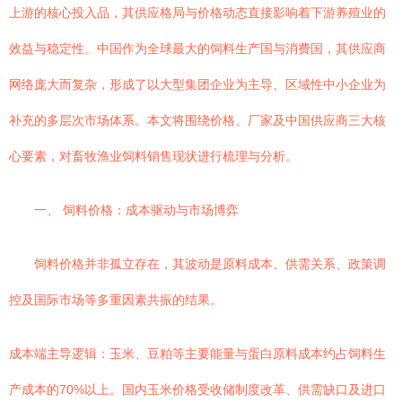
上游的核心投入品，其供应格局与价格动态直接影响着下游养殖业的
效益与稳定性。中国作为全球最大的饲料生产国与消费国，其供应商
网络庞大而复杂，形成了以大型集团企业为主导、区域性中小企业为
补充的多层次市场体系。本文将围绕价格、厂家及中国供应商三大核
心要素，对畜牧渔业饲料销售现状进行梳理与分析。
一、 饲料价格：成本驱动与市场博弈
饲料价格并非孤立存在，其波动是原料成本、供需关系、政策调
控及国际市场等多重因素共振的结果。
成本端主导逻辑：玉米、豆粕等主要能量与蛋白原料成本约占饲料生
产成本的70%以上。国内玉米价格受收储制度改革、供需缺口及进口