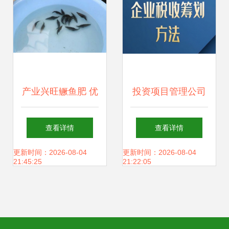
何去何从？
产业兴旺鳜鱼肥 优
投资项目管理公司
质鱼苗与精准饲
在畜牧渔业饲料销
查看详情
查看详情
料，助力桂花鱼赢
售领域的经营管理
更新时间：2026-08-04
更新时间：2026-08-04
21:45:25
21:22:05
在起跑线
策略